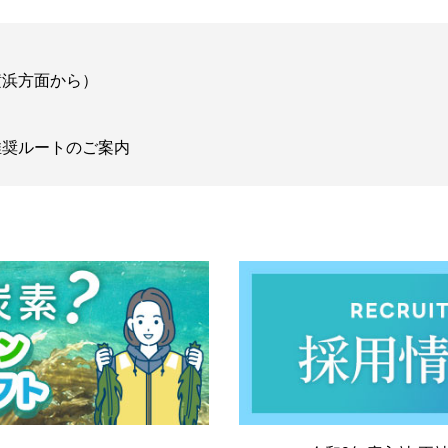
横浜方面から）
推奨ルートのご案内