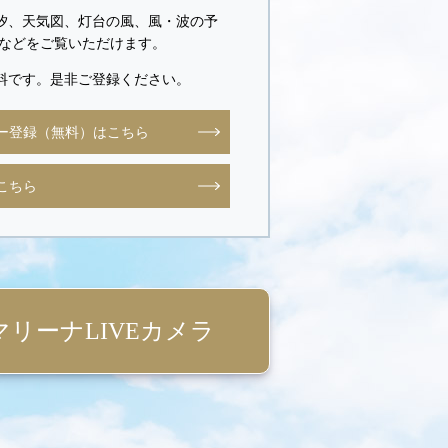
汐、天気図、灯台の風、風・波の予
度などをご覧いただけます。
料です。是非ご登録ください。
ー登録（無料）はこちら
こちら
マリーナLIVEカメラ