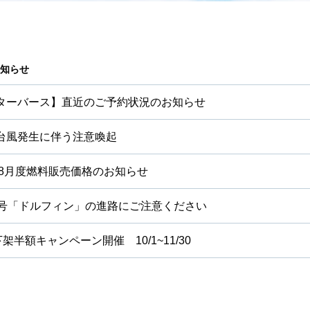
お知らせ
ターバース】直近のご予約状況のお知らせ
台風発生に伴う注意喚起
6年8月度燃料販売価格のお知らせ
3号「ドルフィン」の進路にご注意ください
下架半額キャンペーン開催 10/1~11/30