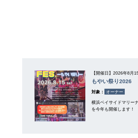
【開催日】2026年8月
もやい祭り2026
対象：
オーナー
横浜ベイサイドマリー
を今年も開催します！