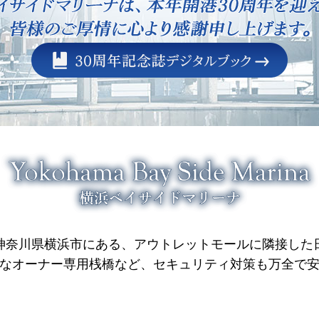
神奈川県横浜市にある、アウトレットモールに隣接した
能なオーナー専用桟橋など、セキュリティ対策も万全で