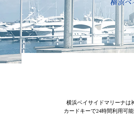
横浜ベイサイドマリーナは
カードキーで24時間利用可