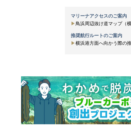
マリーナアクセスのご案内
鳥浜周辺抜け道マップ（
推奨航行ルートのご案内
横浜港方面へ向かう際の