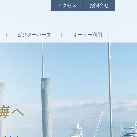
アクセス
お問合せ
ビジター
バース
オーナー
利用