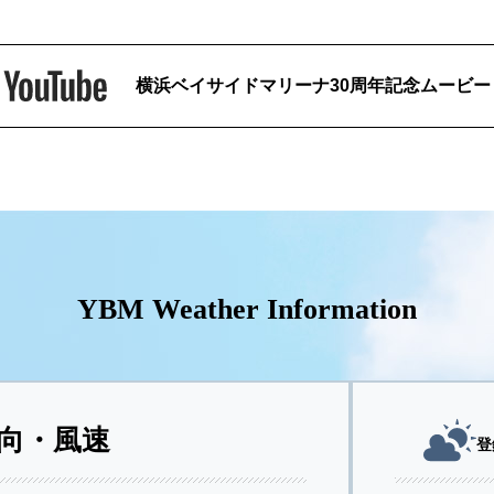
横浜ベイサイドマリーナ30周年記念ムービー
YBM Weather Information
向・風速
登