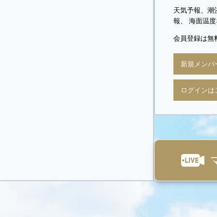
天気予報、潮
報、 海面温
会員登録は無
新規メンバ
ログインは