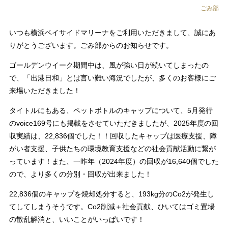
ごみ部
いつも横浜ベイサイドマリーナをご利用いただきまして、誠にあ
りがとうございます。ごみ部からのお知らせです。
ゴールデンウイーク期間中は、風が強い日が続いてしまったの
で、「出港日和」とは言い難い海況でしたが、多くのお客様にご
来場いただきました！
タイトルにもある、ペットボトルのキャップについて、5月発行
のvoice169号にも掲載をさせていただきましたが、2025年度の回
収実績は、22,836個でした！！回収したキャップは医療支援、障
がい者支援、子供たちの環境教育支援などの社会貢献活動に繋が
っています！また、一昨年（2024年度）の回収が16,640個でした
ので、より多くの分別・回収が出来ました！
22,836個のキャップを焼却処分すると、193kg分のCo2が発生し
てしてしまうそうです。Co2削減＋社会貢献、ひいてはゴミ置場
の散乱解消と、いいことがいっぱいです！