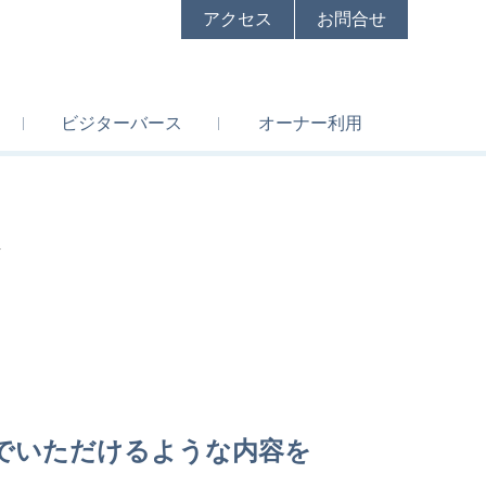
アクセス
お問合せ
ビジター
バース
オーナー
利用
ズ
でいただけるような内容を