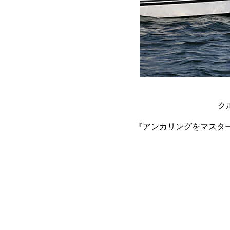
ク
『アンカリングをマスタ