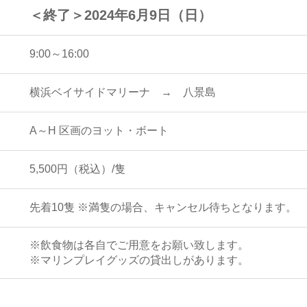
＜終了＞2024年6月9日（日）
9:00～16:00
横浜ベイサイドマリーナ → 八景島
A～H 区画のヨット・ボート
5,500円（税込）/隻
先着10隻 ※満隻の場合、キャンセル待ちとなります。
※飲食物は各自でご用意をお願い致します。
※マリンプレイグッズの貸出しがあります。