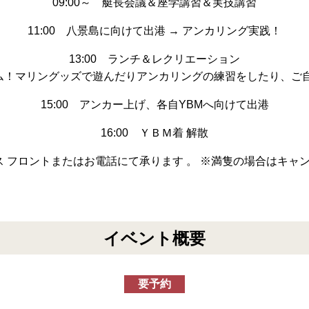
09:00～ 艇長会議＆座学講習＆実技講習
11:00 八景島に向けて出港 → アンカリング実践！
13:00 ランチ＆レクリエーション
ム！マリングッズで遊んだりアンカリングの練習をしたり、ご自
15:00 アンカー上げ、各自YBMへ向けて出港
16:00 ＹＢＭ着 解散
ウス フロントまたはお電話にて承ります 。 ※満隻の場合はキャ
イベント概要
要予約