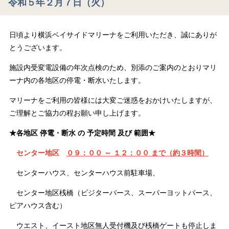
令和５年２月７日（火）
日頃より横浜ベイサイドマリーナをご利用いただき、誠にありが
とうございます。
施設内受変電設備の年次点検のため、別添のご案内のとおりマリ
ーナ内の各地区の停電・断水いたします。
マリーナをご利用の皆様には大変ご迷惑をおかけいたしますが、
ご理解とご協力の程お願い申し上げます。
★各地区 停電・断水 の 予定時間 及び 範囲★
センター地区
０９：００ ～ １２：００ まで（約３時間）
センターハウス、センターハウス前駐車場、
センター地区桟橋（ビジターバース、スーパーヨットバース、
ピアハウス含む）
ウエスト、イースト地区無人受付機及び桟橋ゲートも停止しま