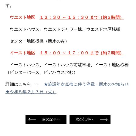
す。
ウエスト地区
１２：３０ ～ １５：３０ まで（約３時間）
ウエストハウス、ウエストシャワー棟、ウエスト地区桟橋
センター地区桟橋（断水のみ）
イースト地区
１５：００ ～ １７：００ まで（約２時間）
イーストハウス、イーストハウス前駐車場、イースト地区桟橋
（ビジターバース、ピアハウス含む）
詳細はこちら →
★施設年次点検に伴う停電・断水のお知らせ
★令和５年２月７日（火）
前の記事へ
次の記事へ