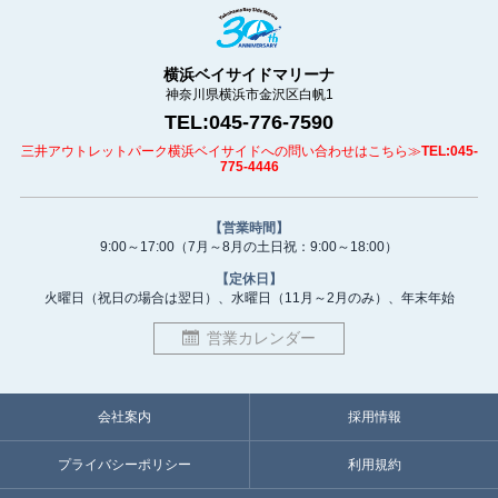
横浜ベイサイドマリーナ
神奈川県横浜市金沢区白帆1
TEL:045-776-7590
三井アウトレットパーク横浜ベイサイドへの問い合わせはこちら≫
TEL:045-
775-4446
【営業時間】
9:00～17:00
（7月～8月の土日祝：9:00～18:00）
【定休日】
火曜日（祝日の場合は翌日）、
水曜日（11月～2月のみ）、
年末年始
営業カレンダー
会社案内
採用情報
プライバシーポリシー
利用規約