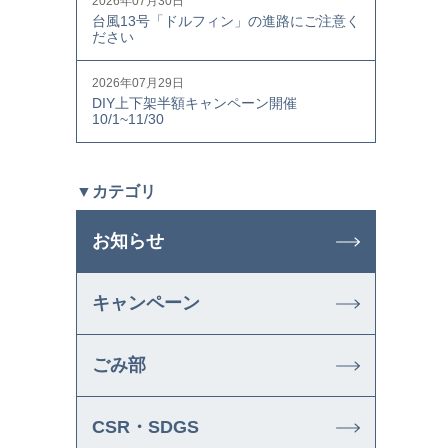
2026年07月30日
台風13号「ドルフィン」の進路にご注意く
ださい
2026年07月29日
DIY上下架半額キャンペーン開催
10/1~11/30
▼カテゴリ
お知らせ
キャンペーン
ごみ部
CSR・SDGS