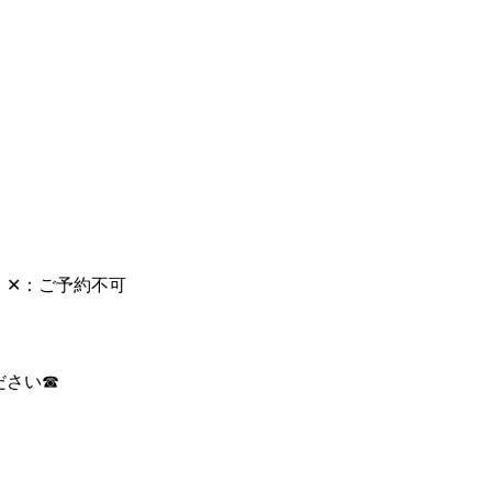
 ✕：ご予約不可
ださい☎