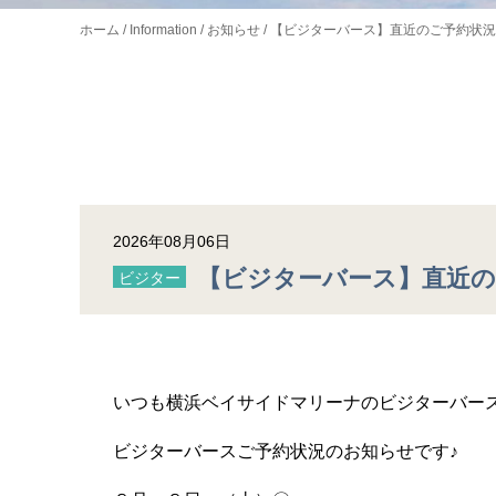
ホーム
Information
お知らせ
【ビジターバース】直近のご予約状況
2026年08月06日
【ビジターバース】直近の
ビジター
いつも横浜ベイサイドマリーナのビジターバー
ビジターバースご予約状況のお知らせです♪