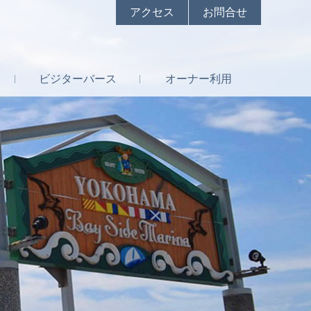
アクセス
お問合せ
ビジター
バース
オーナー
利用