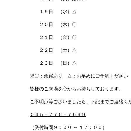
１９日 （水）△
２０日 （木）〇
２１日 （金）〇
２２日 （土）△
２３日 （日）△
※〇：余裕あり △：お早めにご予約ください
皆様のご来場を心からお待ちしております。
ご不明点等ございましたら、下記までご連絡く
０４５－７７６－７５９９
（受付時間９：００ ～ １７：００）