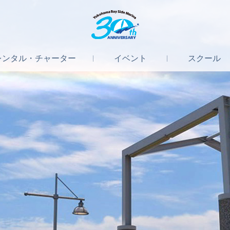
レンタル
・
チャーター
イベント
スクール