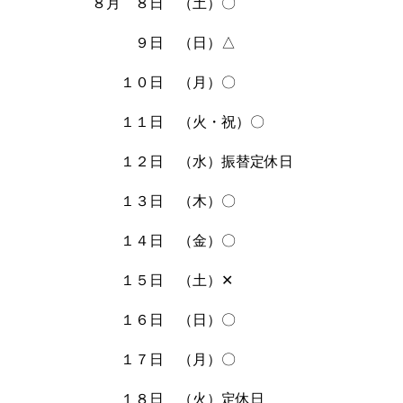
８月 ８日 （土）〇
９日 （日）△
１０日 （月）〇
１１日 （火・祝）〇
１２日 （水）振替定休日
１３日 （木）〇
１４日 （金）〇
１５日 （土）✕
１６日 （日）〇
１７日 （月）〇
１８日 （火）定休日