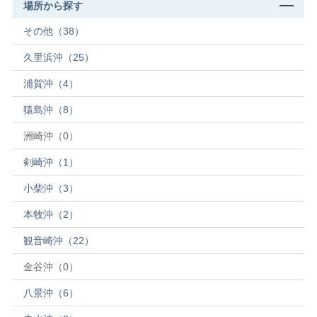
場所から探す
その他（38）
久里浜沖（25）
浦賀沖（4）
猿島沖（8）
洲崎沖（0）
剣崎沖（1）
小柴沖（3）
本牧沖（2）
観音崎沖（22）
金谷沖（0）
八景沖（6）