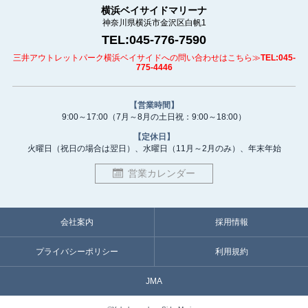
横浜ベイサイドマリーナ
神奈川県横浜市金沢区白帆1
TEL:045-776-7590
三井アウトレットパーク横浜ベイサイドへの問い合わせはこちら≫
TEL:045-
775-4446
【営業時間】
9:00～17:00
（7月～8月の土日祝：9:00～18:00）
【定休日】
火曜日（祝日の場合は翌日）、
水曜日（11月～2月のみ）、
年末年始
営業カレンダー
会社案内
採用情報
プライバシーポリシー
利用規約
JMA