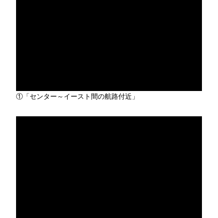
①「センター～イースト間の航路付近」