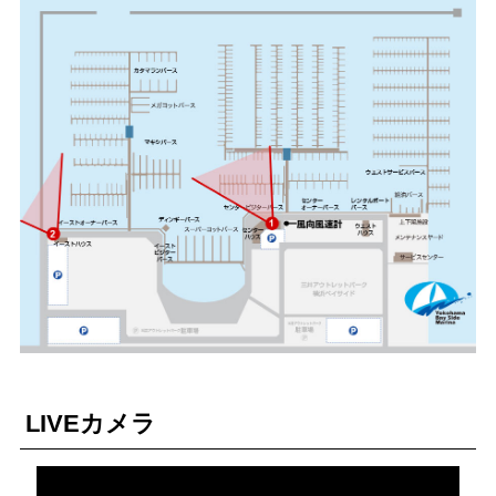
イベント
スクール
ビジター
バース
オーナー
利用
LIVEカメラ