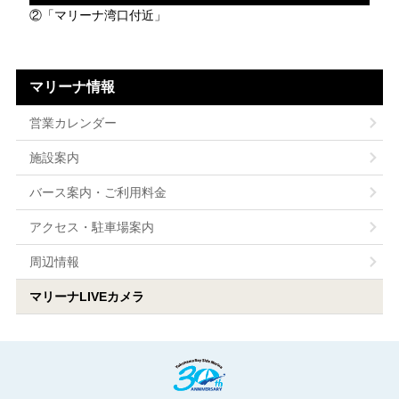
②「マリーナ湾口付近」
マリーナ情報
営業カレンダー
施設案内
バース案内・ご利用料金
アクセス・駐車場案内
周辺情報
マリーナLIVEカメラ