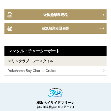
遊漁船業務規程
遊漁船業者登録票
レンタル・チャーターボート
マリンクラブ・シースタイル
Yokohama Bay Charter Cruise
横浜ベイサイドマリーナ
神奈川県横浜市金沢区白帆1