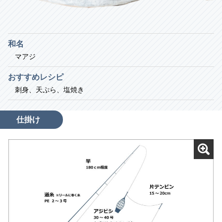
和名
マアジ
おすすめレシピ
刺身、天ぷら、塩焼き
仕掛け