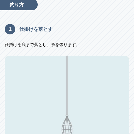
釣り方
1
仕掛けを落とす
仕掛けを底まで落とし、糸を張ります。