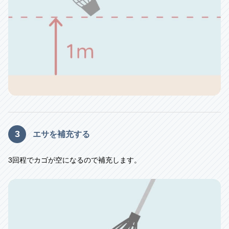
3
エサを補充する
3回程でカゴが空になるので補充します。