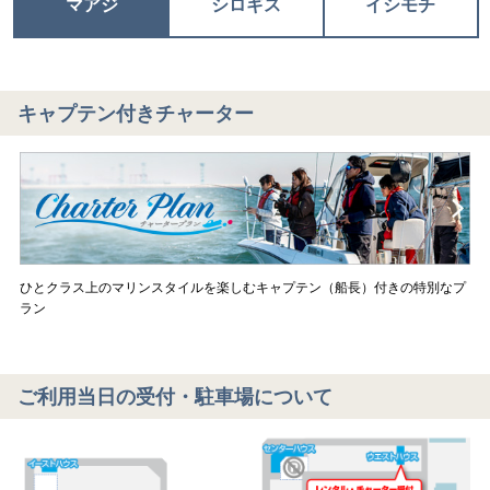
マアジ
シロギス
イシモチ
キャプテン付きチャーター
ひとクラス上のマリンスタイルを楽しむキャプテン（船長）付きの特別なプ
ラン
ご利用当日の受付・駐車場について