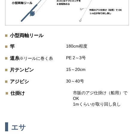
小型両軸リール
180cm程度
竿
PE 2～3号
道糸
※リールに巻く糸
15～20cm
片テンビン
30～40号
アジビシ
市販のアジ仕掛け（船用）で
仕掛け
OK
1mくらいが取り回し良し
エサ