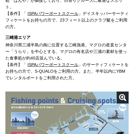
処「ばんや」が隣接しており、日替りクルーズに最適なスポッ
ト。
【条件】「
ISPAパワーボートスクール
」デイスキッパーサーティ
フィケートをお持ちの方で、23フィート以上のクラブ艇をご利用
の方。
三崎港エリア
神奈川県三浦半島の南に位置する三崎漁港。マグロの産直センタ
ー「うらり」を中心とする、マグロの有名店や三浦の素材を使っ
た食事処が約40店並んでいる。
【条件】「
ISPAパワーボートスクール
」のサーティフィケートを
お持ちの方で、S-QUALOをご利用の方。また、半年以内にYBM
でレンタルボートをご利用された方。